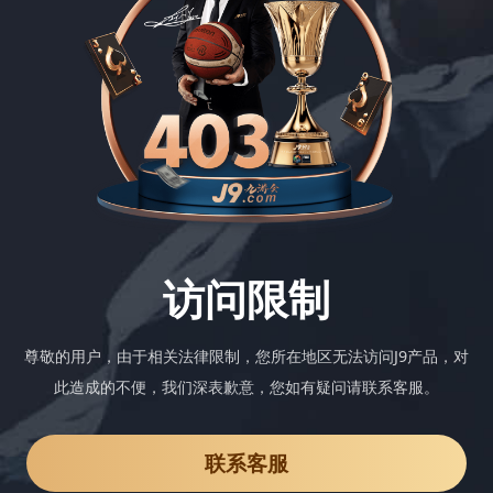
访问限制
尊敬的用户，由于相关法律限制，您所在地区无法访问J9产品，对
此造成的不便，我们深表歉意，您如有疑问请联系客服。
联系客服