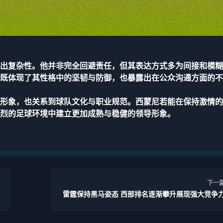
出复杂性。他并非完全回避责任，但其表达方式多为间接和模糊
既体现了其性格中的坚韧与防御，也暴露出在公众沟通方面的不
形象，也关系到球队文化与职业规范。西蒙尼若能在保持激情的
烈的足球环境中建立更加成熟与稳健的领导形象。
下一
雷霆保持黑马姿态 西部排名逐渐攀升展现强大竞争