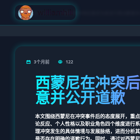
首页
体育要闻
西蒙尼在冲突后是否为其言行表达歉意并
3个月前
122
西蒙尼在冲突后
意并公开道歉
本文围绕西蒙尼在冲突事件后的态度展开，重点
论反应、个人性格以及职业角色四个维度进行系
理冲突发生的具体情境与发展脉络，进而分析其
是否存在明确的道歉行为。同时，通过对西蒙尼