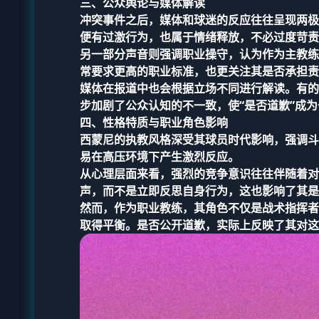
三、公众舆论与媒体解读
冲突事件之后，媒体和球迷的反应往往呈现两极
便有过激行为，也属于情绪释放，不必过度苛责
另一部分声音则强调职业操守，认为作为主教练
常要求更高的职业标准，也更关注其是否承担责
媒体在报道中也会根据立场不同进行解读。有的
步加剧了公众认知的不一致，使“是否道歉”成
四、性格特质与职业角色影响
西蒙尼的执教风格深受其球员时代影响，强调斗
易在高压环境下产生激烈反应。
从心理层面来看，强烈的竞争意识往往伴随着对
声，而不是立即反思自身行为，这也影响了其是
然而，作为职业教练，其角色不仅是战术指挥者
取得平衡。是否公开道歉，实际上反映了其对这