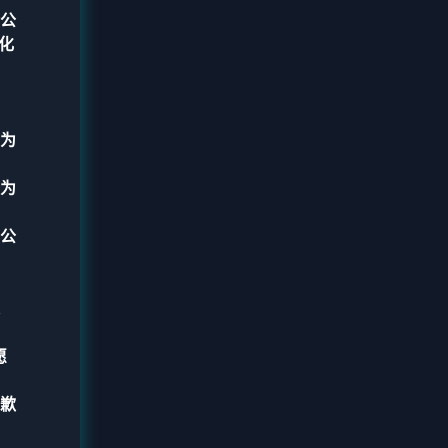
公
化
为
为
公
愿
歉