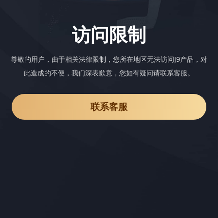
访问限制
尊敬的用户，由于相关法律限制，您所在地区无法访问J9产品，对
此造成的不便，我们深表歉意，您如有疑问请联系客服。
联系客服