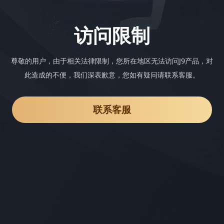
访问限制
尊敬的用户，由于相关法律限制，您所在地区无法访问J9产品，对
此造成的不便，我们深表歉意，您如有疑问请联系客服。
联系客服