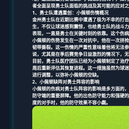
者全面呈现勇士队面临的挑战及其可能的应对之
1、勇士队遭遇重创：小佩顿伤情概况
金州勇士队在近期比赛中遭遇了极为不幸的打击
生，不仅让球迷感到震惊，也给勇士队的战斗力
表现，一直是勇士在关键时刻的依靠。这个伤病
小佩顿的伤势发生在一次对抗中，他在一次拼抢
韧带撕裂。这一伤情的严重性意味着他将无法参
说，尤其是在季后赛竞争日益激烈的情况下，无
目前，勇士队医疗团队已经为小佩顿制定了治疗
周后重新评估其恢复进程。这一措施虽然为球迷
进行调整，以弥补小佩顿的空缺。
2、小佩顿缺阵对勇士阵容的影响
小佩顿的伤病对勇士队阵容的影响是多方面的，
防守端的重要屏障。他的出色防守能力和强硬的
度的对手时，他的防守效果不容小觑。