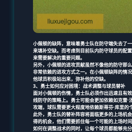
小佩顿的缺阵，意味着勇士队在防守端失去了一
来填补空缺。而考虑到目前队内防守球员的配置
来需要解决的重要问题。
另外，小佩顿的进攻贡献虽然不像他的防守那么
非常依赖的进攻方式之一。在小佩顿缺阵的情况
他球员积极站出来，弥补他的空缺。
3、勇士如何应对困境：战术调整与球员替补
面对小佩顿的伤情，勇士队必须作出迅速且有效
线防守的策略上。勇士可能会更加依赖如克雷·
攻端，球队需要更大程度地依赖斯蒂芬·库里的
此外，勇士队的替补阵容将面临更多的上场机会
得的机会，他们需要抓住每一个可能的上场时间
如何在调整战术的同时，让每个球员都能够充分