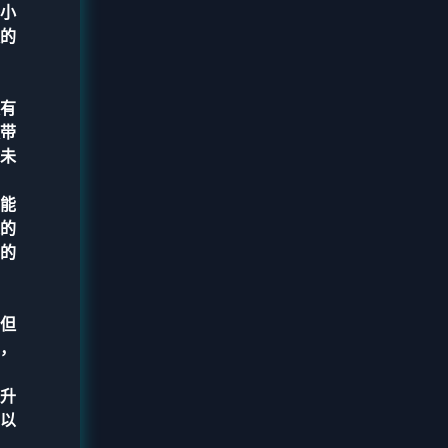
小
的
有
带
未
能
的
的
但
，
升
以