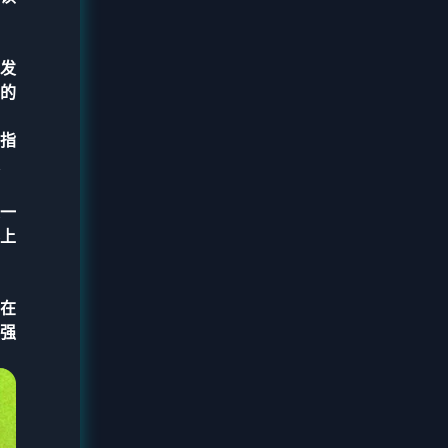
发
的
指
一
上
在
强